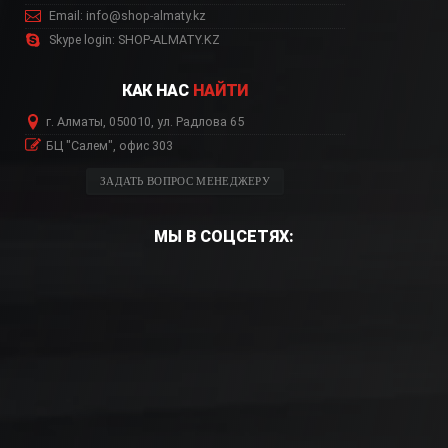
Email: info@shop-almaty.kz
Skype login: SHOP-ALMATY.KZ
КАК НАС
НАЙТИ
г. Алматы, 050010, ул. Радлова 65
БЦ "Салем", офис 303
ЗАДАТЬ ВОПРОС МЕНЕДЖЕРУ
МЫ В СОЦСЕТЯХ: