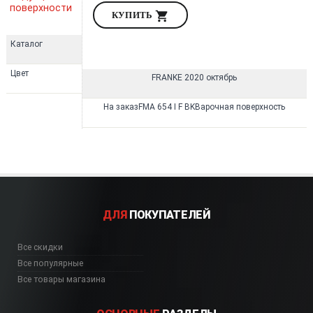
поверхности
КУПИТЬ
Каталог
Цвет
FRANKE 2020 октябрь
На заказFMA 654 I F BKВарочная поверхность
ДЛЯ
ПОКУПАТЕЛЕЙ
Все скидки
Все популярные
Все товары магазина