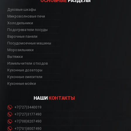
ОСНОВНЫЕ
РАЗДЕЛЫ
Духовые шкафы
Микроволновые печи
Холодильники
Подогреватели посуды
Варочные панели
Посудомоечные машины
Морозильники
Вытяжки
Измельчители отходов
Кухонные дозаторы
Кухонные смесители
Кухонные мойки
НАШИ
КОНТАКТЫ
+7(727)3440019
+7(727)3177490
+7(708)8207490
+7(701)8007490