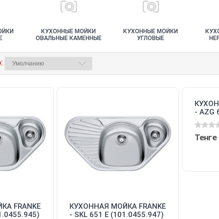
ОЙКИ
КУХОННЫЕ МОЙКИ
КУХОННЫЕ МОЙКИ
КУХ
Е
ОВАЛЬНЫЕ КАМЕННЫЕ
УГЛОВЫЕ
НЕ
ЩАЯ
СТАЛ
ПОД
:
КУХОН
- AZG 
(114.0
Тенге
КА FRANKE
КУХОННАЯ МОЙКА FRANKE
1.0455.945)
- SKL 651 E (101.0455.947)