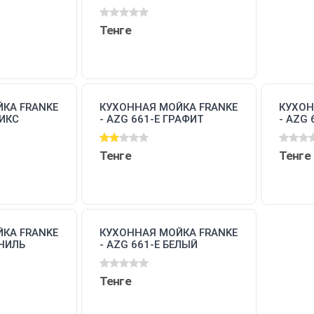
Тенге
КА FRANKE
КУХОННАЯ МОЙКА FRANKE
КУХОН
НИКС
- AZG 661-E ГРАФИТ
- AZG
(114.0489.399)
(114.0
Тенге
Тенге
КА FRANKE
КУХОННАЯ МОЙКА FRANKE
АНИЛЬ
- AZG 661-E БЕЛЫЙ
(114.0489.386)
Тенге