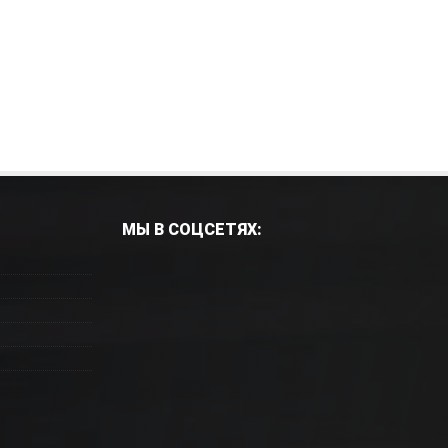
МЫ В СОЦСЕТЯХ:
ухонные мойки угл