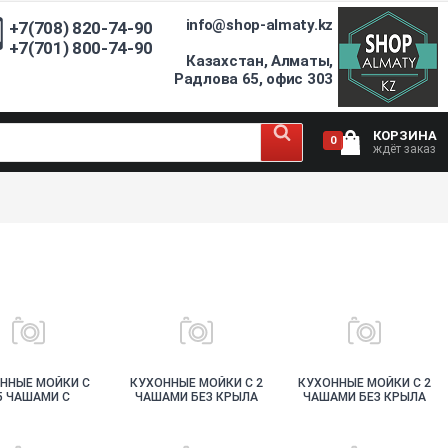
info@shop-almaty.kz
+7(708) 820-74-90
+7(701) 800-74-90
Казахстан, Алматы,
Радлова 65, офис 303
КОРЗИНА
0
ждёт заказ
ННЫЕ МОЙКИ С
КУХОННЫЕ МОЙКИ С 2
КУХОННЫЕ МОЙКИ С 2
5 ЧАШАМИ C
ЧАШАМИ БЕЗ КРЫЛА
ЧАШАМИ БЕЗ КРЫЛА
ОМ КАМЕННЫЕ
НЕРЖАВЕЮЩАЯ
КАМЕННЫЕ
СТАЛЬ