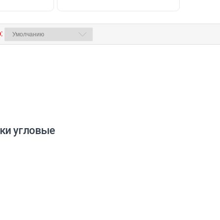
:
ки угловые