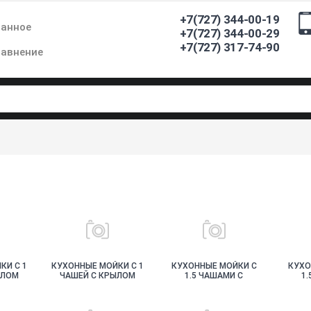
+7(727) 344-00-19
ранное
+7(727) 344-00-29
+7(727) 317-74-90
авнение
КИ С 1
КУХОННЫЕ МОЙКИ С 1
КУХОННЫЕ МОЙКИ С
КУХО
ЫЛОМ
ЧАШЕЙ C КРЫЛОМ
1.5 ЧАШАМИ C
1.
ЩАЯ
КАМЕННЫЕ
КРЫЛОМ
КРЫЛ
НЕРЖАВЕЮЩАЯ
СТАЛЬ