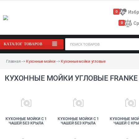
Изб
0
Ср
0
КАТАЛОГ ТОВАРОВ
Главная
-->
Кухонные мойки
-->
Кухонные мойки угловые
КУХОННЫЕ МОЙКИ УГЛОВЫЕ FRANKE
КУХОННЫЕ МОЙКИ С 1
КУХОННЫЕ МОЙКИ С 1
КУХОННЫЕ МОЙ
ЧАШЕЙ БЕЗ КРЫЛА
ЧАШЕЙ БЕЗ КРЫЛА
ЧАШЕЙ C КР
НЕРЖАВЕЮЩАЯ
КАМЕННЫЕ
НЕРЖАВЕЮ
СТАЛЬ
СТАЛЬ